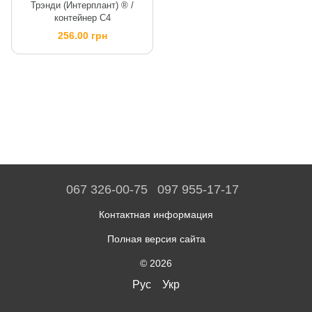
Трэнди (Интерплант) ® /
контейнер C4
256.00 грн
067 326-00-75
097 955-17-17
Контактная информация
Полная версия сайта
© 2026
Рус
Укр