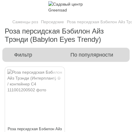
Саженцы роз
Персидские
Роза персидская Бэбилон Айз Трэ
Роза персидская Бэбилон Айз
Трэнди (Babylon Eyes Trendy)
Фильтр
По популярности
Роза персидская Бэбилон Айз