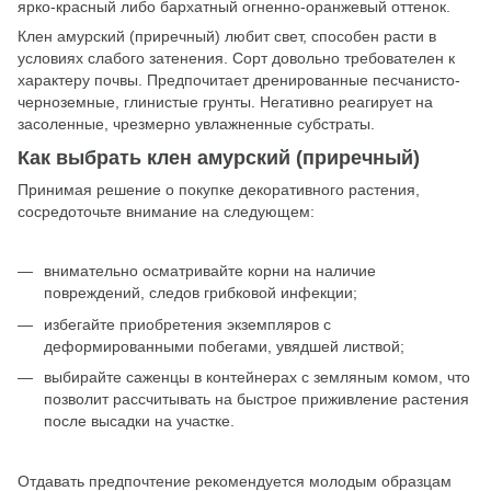
ярко-красный либо бархатный огненно-оранжевый оттенок.
Клен амурский (приречный) любит свет, способен расти в
условиях слабого затенения. Сорт довольно требователен к
характеру почвы. Предпочитает дренированные песчанисто-
черноземные, глинистые грунты. Негативно реагирует на
засоленные, чрезмерно увлажненные субстраты.
Как выбрать клен амурский (приречный)
Принимая решение о покупке декоративного растения,
сосредоточьте внимание на следующем:
внимательно осматривайте корни на наличие
повреждений, следов грибковой инфекции;
избегайте приобретения экземпляров с
деформированными побегами, увядшей листвой;
выбирайте саженцы в контейнерах с земляным комом, что
позволит рассчитывать на быстрое приживление растения
после высадки на участке.
Отдавать предпочтение рекомендуется молодым образцам