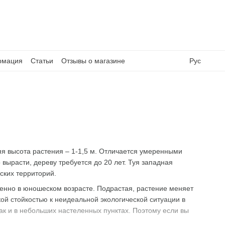
рмация
Статьи
Отзывы о магазине
Рус
яя высота растения – 1-1,5 м. Отличается умеренными
 вырасти, дереву требуется до 20 лет. Туя западная
ских территорий.
енно в юношеском возрасте. Подрастая, растение меняет
й стойкостью к неидеальной экологической ситуации в
так и в небольших настеленных пунктах. Поэтому если вы