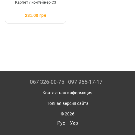
Карпет / контейнер C3
231.00 грн
067 326-00-75
097 955-17-17
Контактная информация
Полная версия сайта
© 2026
Рус
Укр