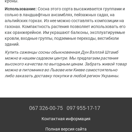
кроны.
Использование:
Сосна этого сорта высаживается группами и
сольно в ландшафтных ансамблях, пейзажных садах, на
альпийских горках. Из нее можно составлять композиции на
газонах. Компактность растения позволяет использовать его
как оранжерейное. Им украшают балконы, эксплуатируемые
кровли, входные группы, подземные переходы, вестибюли
зданий.
Купить саженцы сосны обыкновенная Дун Вэллэй Штамб
можно в нашем садовом центре. Мы предлагаем растения
высокого качества по выгодным ценам. Забрать живой товар
можно в питомнике во Львове или Киеве самостоятельно
либо заказать доставку покупки в любой регион Украины.
067 326-00-75
097 955-17-17
Контактная информация
Полная версия сайта