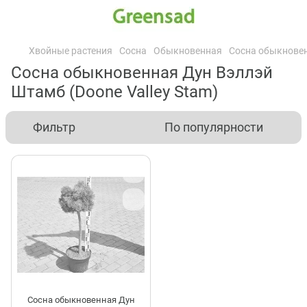
Хвойные растения
Сосна
Обыкновенная
Сосна обыкновен
Сосна обыкновенная Дун Вэллэй
Штамб (Doone Valley Stam)
Фильтр
По популярности
Сосна обыкновенная Дун