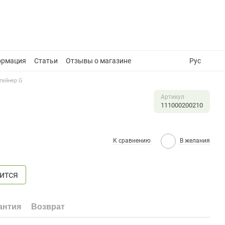
ормация
Статьи
Отзывы о магазине
Рус
тейнер G
Артикул
111000200210
К сравнению
В желания
ится
антия
Возврат