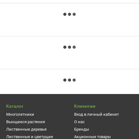
Каталог
Клиентам
Многолетники
Вход в личный кабинет
Вьющиеся растения
О нас
Лиственные деревья
Бренды
Лиственные и цветущие
Акционные товары