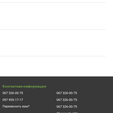
Контактная информация
067 326-00-75
067 326-00-75
097 955-17-17
067 326-00-75
067 326-00-75
Перезвонить вам?