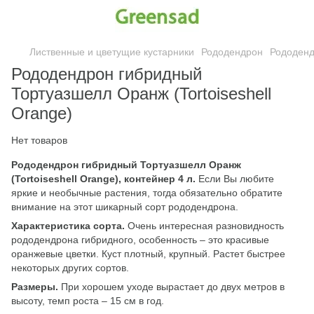
Лиственные и цветущие кустарники
Рододендрон
Рододенд
Рододендрон гибридный
Тортуазшелл Оранж (Tortoiseshell
Orange)
Нет товаров
Рододендрон гибридный Тортуазшелл Оранж
(Tortoiseshell Orange), контейнер 4 л.
Если Вы любите
яркие и необычные растения, тогда обязательно обратите
внимание на этот шикарный сорт рододендрона.
Характеристика сорта.
Очень интересная разновидность
рододендрона гибридного, особенность – это красивые
оранжевые цветки. Куст плотный, крупный. Растет быстрее
некоторых других сортов.
Размеры.
При хорошем уходе вырастает до двух метров в
высоту, темп роста – 15 см в год.