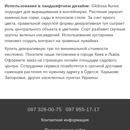
Использование в ландшафтном дизайне:
Globosa Aurea
подходит для выращивания в контейнерах. Растение украсит
каменистые горки, сады в японском стиле. За счет яркого
цвета, правильной округлой формы декоративная туя сыграет
роль центрального объекта в цветнике. Сорт разбавит скучные
группы зеленых насаждений. Использование кустарника
поможет создать контраст на травяных лужайках.
Купить декоративную тую по минимальной стоимости
несложно. Посетите наши питомники в городе Киев и Львов.
Оформите заказ на страницах онлайн площадки садового
центра. Сотрудники сервиса позаботятся о срочной доставке
саженцев растения по нужному адресу в Одессе, Харькове,
Запорожье, других населенных пунктах Украины.
067 326-00-75
097 955-17-17
Контактная информация