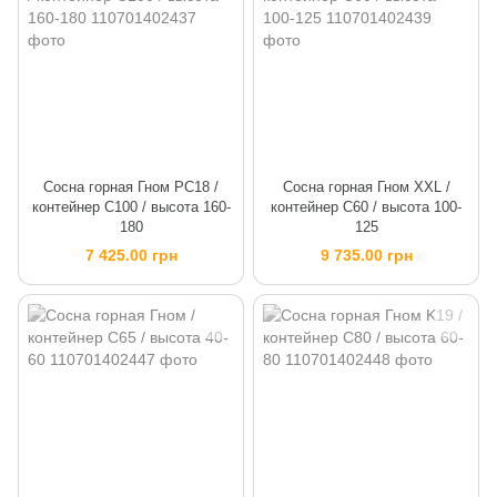
Сосна горная Гном PC18 /
Сосна горная Гном XXL /
контейнер C100 / высота 160-
контейнер C60 / высота 100-
180
125
7 425.00 грн
9 735.00 грн