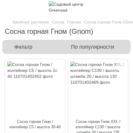
Хвойные растения
Сосна
Горная
Сосна горная Гном (Gno
Сосна горная Гном (Gnom)
Фильтр
По популярности
Сосна горная Гном /
Сосна горная Гном XXL /
контейнер C5 / высота 30-40
контейнер C130 / высота
штамба 20 / высота 130