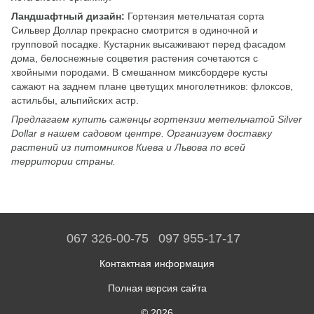
Ландшафтный дизайн:
Гортензия метельчатая сорта
Сильвер Доллар прекрасно смотрится в одиночной и
групповой посадке. Кустарник высаживают перед фасадом
дома, белоснежные соцветия растения сочетаются с
хвойными породами. В смешанном миксбордере кусты
сажают на заднем плане цветущих многолетников: флоксов,
астильбы, альпийских астр.
Предлагаем купить саженцы гортензии метельчатой Silver
Dollar в нашем садовом центре. Организуем доставку
растений из питомников Киева и Львова по всей
территории страны.
067 326-00-75
097 955-17-17
Контактная информация
Полная версия сайта
© 2026