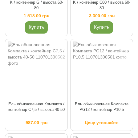
K / контейнер G / высота 60-
K / контейнер C80 / высота 60-
80
80
1 518.00 грн
3 300.00 грн
Купить
Купить
Ель обыкновенная Компакта /
Ель обыкновенная Компакта
контейнер C7,5 / высота 40-50
PG12 / контейнер P10,5
987.00 грн
Цену уточняйте