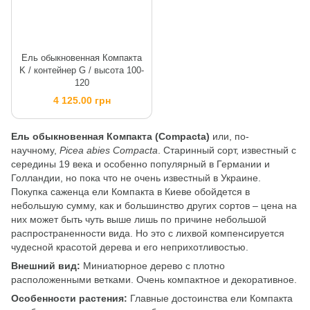
Ель обыкновенная Компакта
K / контейнер G / высота 100-
120
4 125.00 грн
Ель обыкновенная Компакта (Compacta)
или, по-
научному,
Picea abies Compacta
. Старинный сорт, известный с
середины 19 века и особенно популярный в Германии и
Голландии, но пока что не очень известный в Украине.
Покупка саженца ели Компакта в Киеве обойдется в
небольшую сумму, как и большинство других сортов – цена на
них может быть чуть выше лишь по причине небольшой
распространенности вида. Но это с лихвой компенсируется
чудесной красотой дерева и его неприхотливостью.
Внешний вид:
Миниатюрное дерево с плотно
расположенными ветками. Очень компактное и декоративное.
Особенности растения:
Главные достоинства ели Компакта