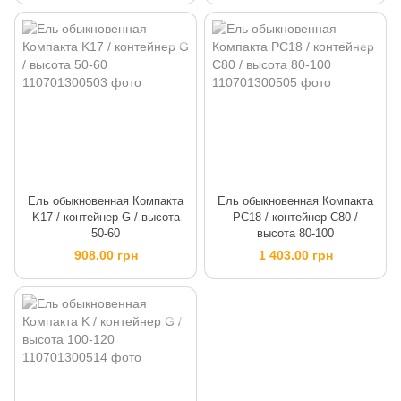
Ель обыкновенная Компакта
Ель обыкновенная Компакта
K17 / контейнер G / высота
PC18 / контейнер C80 /
50-60
высота 80-100
908.00 грн
1 403.00 грн