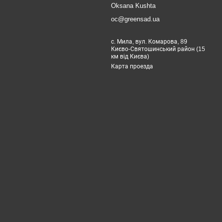
Oksana Kushta
oc@greensad.ua
с. Мила, вул. Комарова, 89
Києво-Святошинський район (15
км від Києва)
Карта проезда