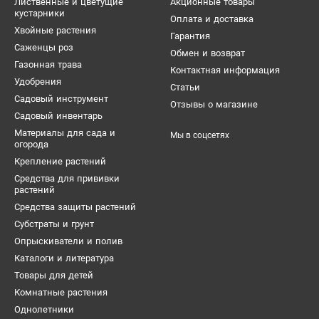
Лиственные и цветущие
Акционные товары
кустарники
Оплата и доставка
Хвойные растения
Гарантия
Саженцы роз
Обмен и возврат
Газонная трава
Контактная информация
Удобрения
Статьи
Садовый инструмент
Отзывы о магазине
Садовый инвентарь
Материалы для сада и
Мы в соцсетях
огорода
Крепление растений
Средства для прививки
растений
Средства защиты растений
Субстраты и грунт
Опрыскиватели и полив
Каталоги и литература
Товары для детей
Комнатные растения
Однолетники