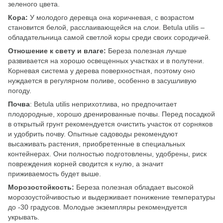
зеленого цвета.
Кора:
У молодого деревца она коричневая, с возрастом
становится белой, расслаивающейся на слои. Betula utilis –
обладательница самой светлой коры среди своих сородичей.
Отношение к свету и влаге:
Береза полезная лучше
развивается на хорошо освещенных участках и в полутени.
Корневая система у дерева поверхностная, поэтому оно
нуждается в регулярном поливе, особенно в засушливую
погоду.
Почва
: Betula utilis неприхотлива, но предпочитает
плодородные, хорошо дренированные почвы. Перед посадкой
в открытый грунт рекомендуется очистить участок от сорняков
и удобрить почву. Опытные садоводы рекомендуют
высаживать растения, приобретенные в специальных
контейнерах. Они полностью подготовлены, удобрены, риск
повреждения корней сводится к нулю, а значит
приживаемость будет выше.
Морозостойкость:
Береза полезная обладает высокой
морозоустойчивостью и выдерживает понижение температуры
до -30 градусов. Молодые экземпляры рекомендуется
укрывать.