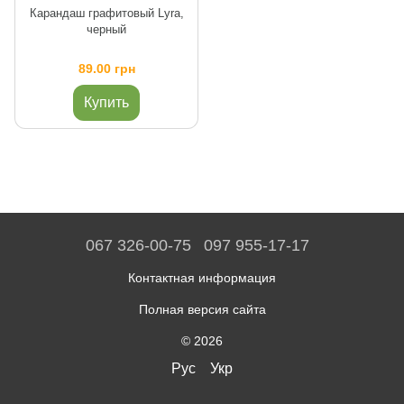
Карандаш графитовый Lyra,
черный
89.00 грн
Купить
067 326-00-75
097 955-17-17
Контактная информация
Полная версия сайта
© 2026
Рус
Укр