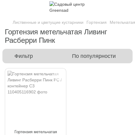
Лиственные и цветущие кустарники
Гортензия
Метельчата
Гортензия метельчатая Ливинг
Расберри Пинк
Фильтр
По популярности
Гортензия метельчатая