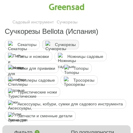
Садовый инструмент
Сучкорезы
Сучкорезы Bellota (Испания)
Секаторы
Сучкорезы
Пилы и ножовки
Ножницы садовые
Ножи для прививки
Топоры
Степлеры садовые
Тросорезы
Туристические ножи
Аксессуары, кобури, сумки для садового инструмента
Запчасти и сменные детали
Фильтр
По популярности
1