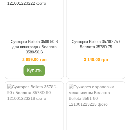
Сучкорез Bellota 3589-50.B
Сучкорез Bellota 3578D-75 /
для винограда / Беллота
Беллота 3578D-75
3589-50.B
2 999.00 грн
3 149.00 грн
Купить