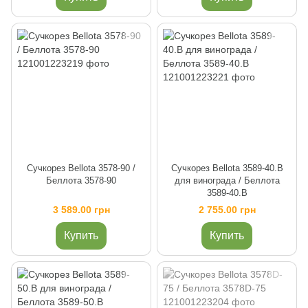
Сучкорез Bellota 3578-90 /
Сучкорез Bellota 3589-40.B
Беллота 3578-90
для винограда / Беллота
3589-40.B
3 589.00 грн
2 755.00 грн
Купить
Купить