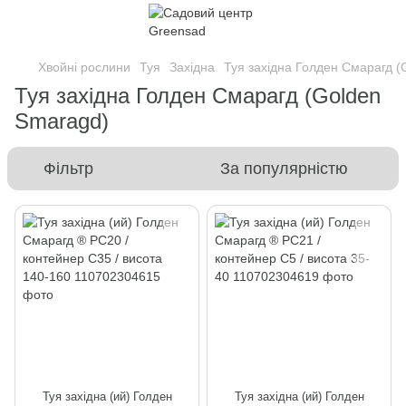
Хвойні рослини
Туя
Західна
Туя західна Голден Смарагд (
Туя західна Голден Смарагд (Golden
Smaragd)
Фільтр
За популярністю
Туя західна (ий) Голден
Туя західна (ий) Голден