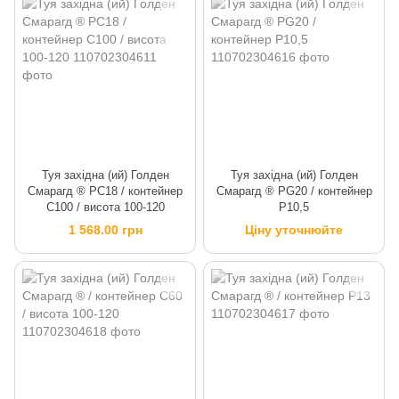
Туя західна (ий) Голден
Туя західна (ий) Голден
Смарагд ® PC18 / контейнер
Смарагд ® PG20 / контейнер
C100 / висота 100-120
P10,5
1 568.00 грн
Ціну уточнюйте