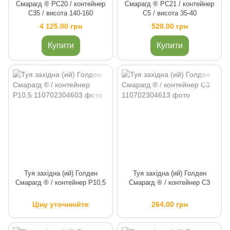
Смарагд ® PC20 / контейнер
Смарагд ® PC21 / контейнер
C35 / висота 140-160
C5 / висота 35-40
4 125.00 грн
528.00 грн
Купити
Купити
Туя західна (ий) Голден
Туя західна (ий) Голден
Смарагд ® / контейнер P10,5
Смарагд ® / контейнер C3
Ціну уточнюйте
264.00 грн