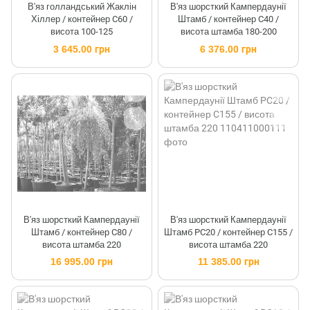
В'яз голландський Жаклін
В'яз шорсткий Кампердаунії
Хіллер / контейнер C60 /
Штамб / контейнер C40 /
висота 100-125
висота штамба 180-200
3 645.00 грн
6 376.00 грн
В'яз шорсткий Кампердаунії
В'яз шорсткий Кампердаунії
Штамб / контейнер C80 /
Штамб PC20 / контейнер C155 /
висота штамба 220
висота штамба 220
16 995.00 грн
11 385.00 грн