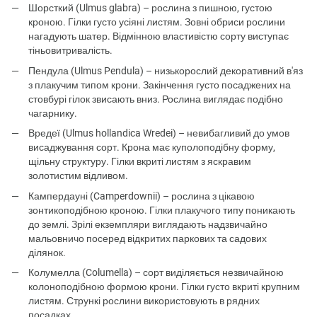
Шорсткий (Ulmus glabra) – рослина з пишною, густою
кроною. Гілки густо усіяні листям. Зовні обриси рослини
нагадують шатер. Відмінною властивістю сорту виступає
тіньовитривалість.
Пендула (Ulmus Pendula) – низькорослий декоративний в'яз
з плакучим типом крони. Закінчення густо посаджених на
стовбурі гілок звисають вниз. Рослина виглядає подібно
чагарнику.
Вредеї (Ulmus hollandica Wredei) – невибагливий до умов
висаджування сорт. Крона має куполоподібну форму,
щільну структуру. Гілки вкриті листям з яскравим
золотистим відливом.
Кампердауні (Camperdownii) – рослина з цікавою
зонтикоподібною кроною. Гілки плакучого типу поникають
до землі. Зрілі екземпляри виглядають надзвичайно
мальовничо посеред відкритих паркових та садових
ділянок.
Колумелла (Columella) – сорт виділяється незвичайною
колоноподібною формою крони. Гілки густо вкриті крупним
листям. Стрункі рослини використовують в рядних
посадках.