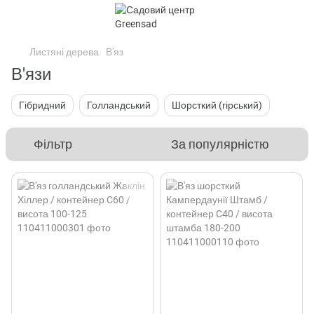
Листяні дерева
В'яз
В'язи
Гібридний
Голландський
Шорсткий (гірський)
Фільтр
За популярністю