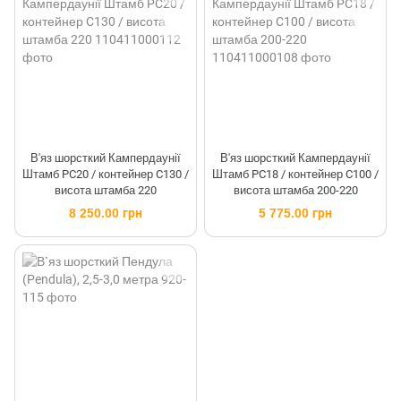
В'яз шорсткий Кампердаунії
В'яз шорсткий Кампердаунії
Штамб PC20 / контейнер C130 /
Штамб PC18 / контейнер C100 /
висота штамба 220
висота штамба 200-220
8 250.00 грн
5 775.00 грн