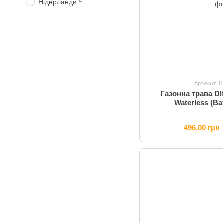
4
Нідерланди
Артикул: 1
Газонна трава Dlf
Waterless (Ва
496.00 грн