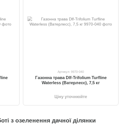
Артикул: 9970-040
line
Газонна трава Dlf-Trifolium Turfline
Waterless (Ватерлесс), 7,5 кг
Ціну уточнюйте
боті з озеленення дачної ділянки