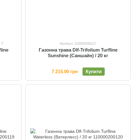
2
Артикул: 110000200117
line
Газонна трава Dlf-Trifolium Turfline
Sunshine (Саншайн) / 20 кг
7 215.00 грн
Купити