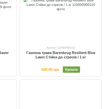
Артикул: 110000900110
Saver
Газонна трава Barenbrug Resilient Blue
Lawn Стійка до стресів / 1 кг
630.00 грн
Купити