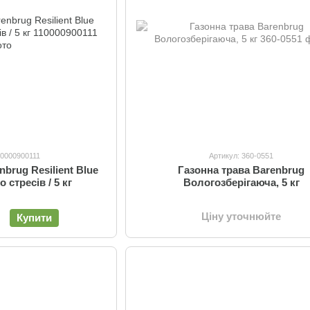
10000900111
Артикул: 360-0551
nbrug Resilient Blue
Газонна трава Barenbrug
 стресів / 5 кг
Вологозберігаюча, 5 кг
Ціну уточнюйте
Купити