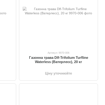
Артикул: 9970-006
Газонна трава Dlf-Trifolium Turfline
Waterless (Ватерлесс), 20 кг
Ціну уточнюйте