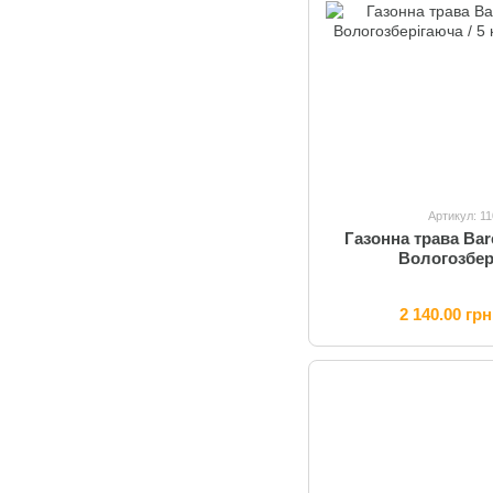
Артикул: 1
Газонна трава Bar
Вологозбері
2 140.00 грн