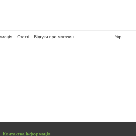
рмація
Статті
Відгуки про магазин
Укр
Контактна інформація