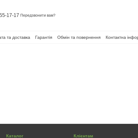
55-17-17
Передзвонити вам?
та та доставка
Гарантія
Обмін та повернення
Контактна інфо
Каталог
Клієнтам