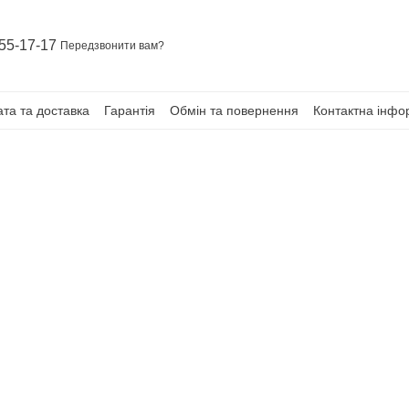
55-17-17
Передзвонити вам?
та та доставка
Гарантія
Обмін та повернення
Контактна інфо