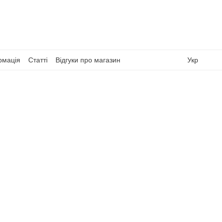
рмація
Статті
Відгуки про магазин
Укр