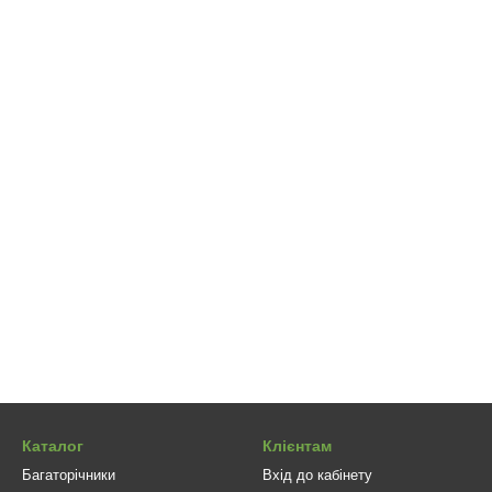
Каталог
Клієнтам
Багаторічники
Вхід до кабінету