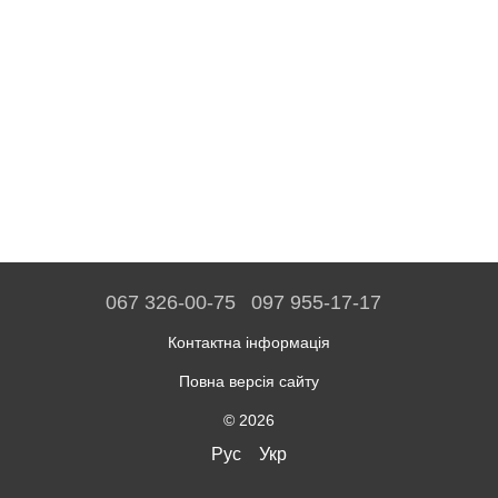
067 326-00-75
097 955-17-17
Контактна інформація
Повна версія сайту
© 2026
Рус
Укр