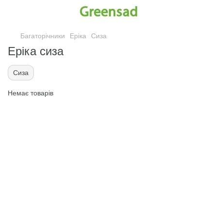
Багаторічники
Еріка
Сиза
Еріка сиза
Сиза
Немає товарів