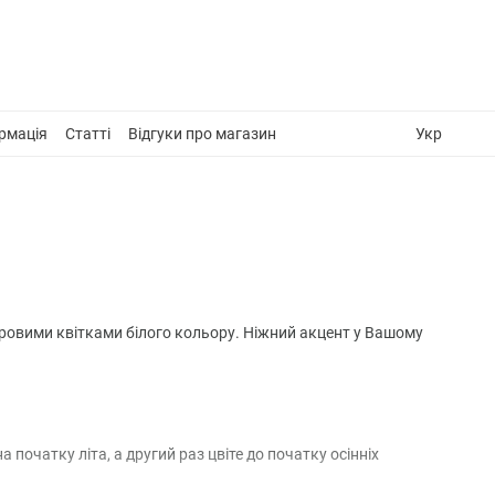
рмація
Статті
Відгуки про магазин
Укр
хровими квітками білого кольору. Ніжний акцент у Вашому
 початку літа, а другий раз цвіте до початку осінніх