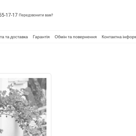
55-17-17
Передзвонити вам?
та та доставка
Гарантія
Обмін та повернення
Контактна інфор