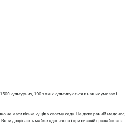
 1500 культурних, 100 з яких культивуються в наших умовах і
но не мати кілька кущів у своєму саду. Це дуже ранній медонос,
и. Вони дозрівають майже одночасно і при високій врожайності з