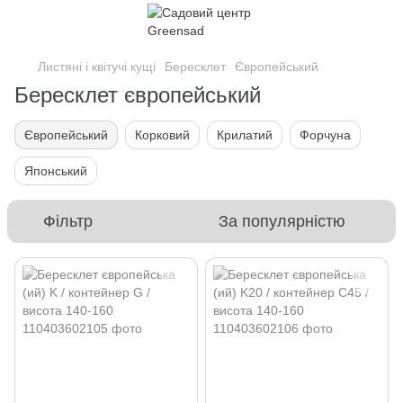
Листяні і квітучі кущі
Бересклет
Європейський
Бересклет європейський
Європейський
Корковий
Крилатий
Форчуна
Японський
Фільтр
За популярністю