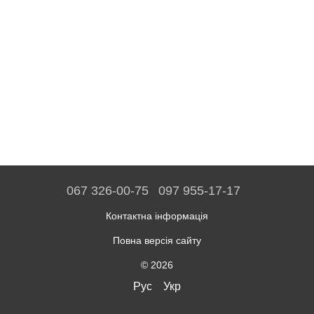
067 326-00-75
097 955-17-17
Контактна інформація
Повна версія сайту
© 2026
Рус
Укр