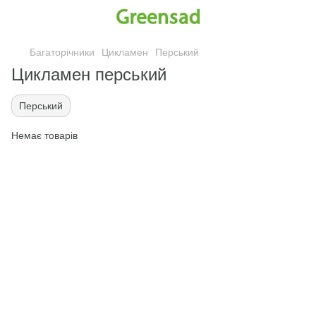
Багаторічники
Цикламен
Перський
Цикламен перський
Перський
Немає товарів