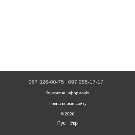
067 326-00-75
097 955-17-17
Контактна інформація
Повна версія сайту
© 2026
Рус
Укр