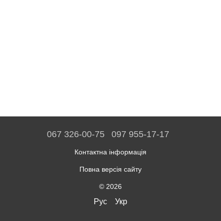
067 326-00-75
097 955-17-17
Контактна інформація
Повна версія сайту
© 2026
Рус
Укр