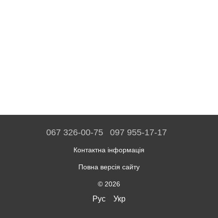
067 326-00-75
097 955-17-17
Контактна інформація
Повна версія сайту
© 2026
Рус
Укр