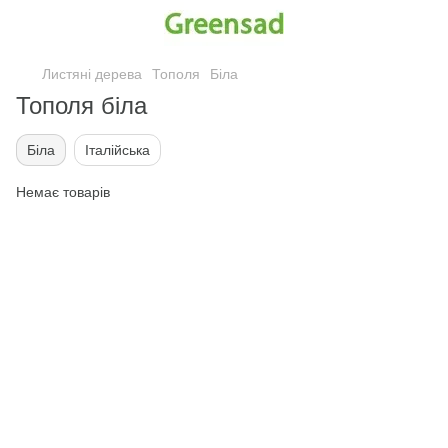
Листяні дерева
Тополя
Біла
Тополя біла
Біла
Італійська
Немає товарів