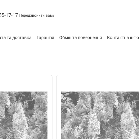
55-17-17
Передзвонити вам?
та та доставка
Гарантія
Обмін та повернення
Контактна інф