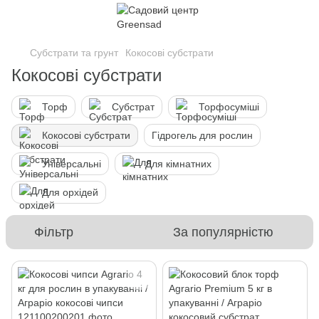
Субстрати та грунт
Кокосові субстрати
Кокосові субстрати
Торф
Субстрат
Торфосуміші
Кокосові субстрати
Гідрогель для рослин
Універсальні
Для кімнатних
Для орхідей
Фільтр
За популярністю