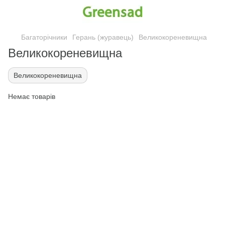
Багаторічники
Герань (журавець)
Великокореневищна
Великокореневищна
Великокореневищна
Немає товарів