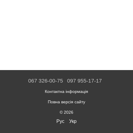
067 326-00-75
097 955-17-17
Контактна інформація
Повна версія сайту
© 2026
Рус
Укр