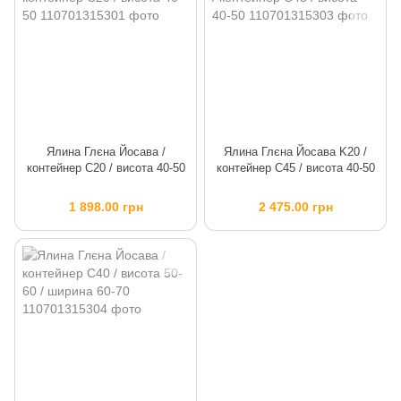
Ялина Глєна Йосава /
Ялина Глєна Йосава K20 /
контейнер C20 / висота 40-50
контейнер C45 / висота 40-50
1 898.00 грн
2 475.00 грн