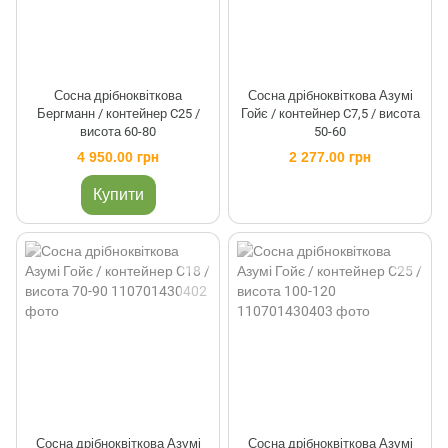
Сосна дрібноквіткова
Сосна дрібноквіткова Азумі
Бергманн / контейнер C25 /
Гойє / контейнер C7,5 / висота
висота 60-80
50-60
4 950.00 грн
2 277.00 грн
Купити
Сосна дрібноквіткова Азумі
Сосна дрібноквіткова Азумі