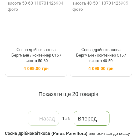
Сосна дрібноквіткова
Сосна дрібноквіткова
Бергманн / контейнер C15 /
Бергманн / контейнер C15 /
висота 50-60
висота 40-50
4 099.00 грн
4 099.00 грн
Показати ще 20 товарів
Назад
Вперед
1
з 8
Сосна дрібноквіткова (Pinus Parviflora)
відноситься до класу