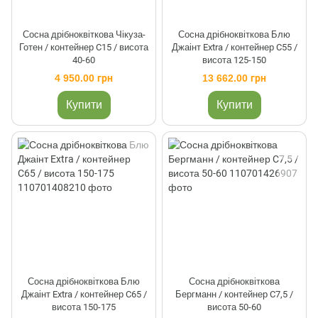
Сосна дрібноквіткова Чікуза-
Сосна дрібноквіткова Блю
Готен / контейнер C15 / висота
Джаінт Extra / контейнер C55 /
40-60
висота 125-150
4 950.00 грн
13 662.00 грн
Купити
Купити
Сосна дрібноквіткова Блю
Сосна дрібноквіткова
Джаінт Extra / контейнер C65 /
Бергманн / контейнер C7,5 /
висота 150-175
висота 50-60