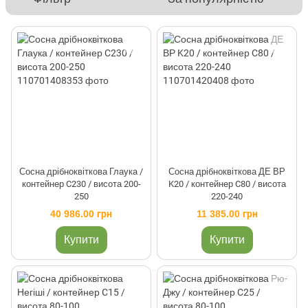
Сосна дрібноквіткова Глаука /
Сосна дрібноквіткова ДЕ ВР
контейнер C230 / висота 200-
K20 / контейнер C80 / висота
250
220-240
40 986.00 грн
11 385.00 грн
Купити
Купити