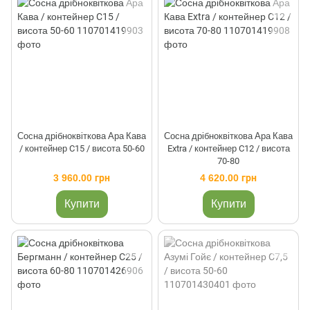
Сосна дрібноквіткова Ара Кава
Сосна дрібноквіткова Ара Кава
/ контейнер C15 / висота 50-60
Extra / контейнер C12 / висота
70-80
3 960.00 грн
4 620.00 грн
Купити
Купити