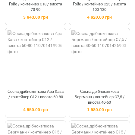
Гойє / контейнер C18 / висота
Гойє / контейнер C25 / висота
70-90
100-120
3 643.00 грн
4 620.00 грн
Сосна дрібноквіткова Ара Кава
Сосна дрібноквіткова
/ контейнер C12 / висота 60-80
Бергманн / контейнер C7,5 /
висота 40-50
4 950.00 грн
1 980.00 грн