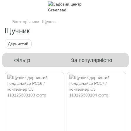
Багаторічники
Щучник
Щучник
Дернистий
Фільтр
За популярністю