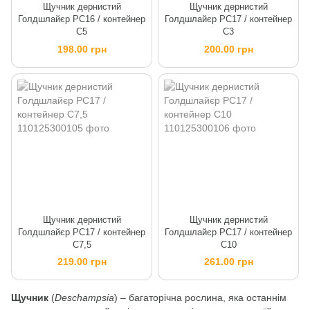
Щучник дернистий
Щучник дернистий
Голдшлайєр PC16 / контейнер
Голдшлайєр PC17 / контейнер
C5
C3
198.00 грн
200.00 грн
Щучник дернистий
Щучник дернистий
Голдшлайєр PC17 / контейнер
Голдшлайєр PC17 / контейнер
C7,5
C10
219.00 грн
261.00 грн
Щучник
(
Deschampsia
) – багаторічна рослина, яка останнім