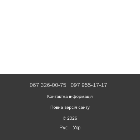
067 326-00-75
097 955-17-17
Контактна інформація
Повна версія сайту
© 2026
Рус
Укр