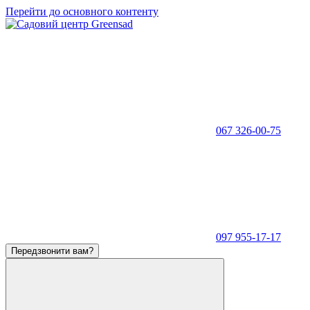
Перейти до основного контенту
067 326-00-75
097 955-17-17
Передзвонити вам?