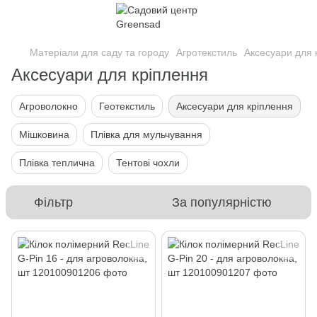
Матеріали для саду та городу
Агротекстиль
Аксесуари для 
Аксесуари для кріплення
Агроволокно
Геотекстиль
Аксесуари для кріплення
Мішковина
Плівка для мульчування
Плівка теплична
Тентові чохли
Фільтр
За популярністю