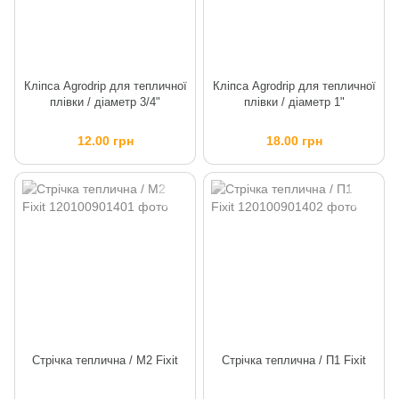
Кліпса Agrodrip для тепличної
Кліпса Agrodrip для тепличної
плівки / діаметр 3/4"
плівки / діаметр 1"
12.00 грн
18.00 грн
Стрічка теплична / М2 Fixit
Стрічка теплична / П1 Fixit