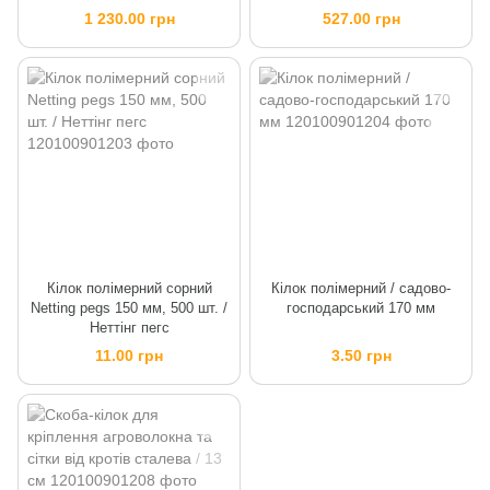
1 230.00 грн
527.00 грн
Кілок полімерний сорний
Кілок полімерний / садово-
Netting pegs 150 мм, 500 шт. /
господарський 170 мм
Неттінг пегс
11.00 грн
3.50 грн