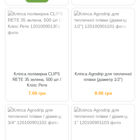
Кліпса полімерна CLIPS
Кліпса Agrodrip для тепличної
RETE 35 зелена, 500 шт /
плівки (діаметр 1/2")
Кліпс Рете
7.00 грн
8.00 грн