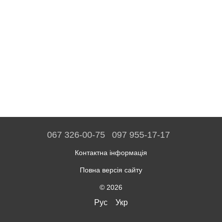
067 326-00-75
097 955-17-17
Контактна інформація
Повна версія сайту
© 2026
Рус
Укр