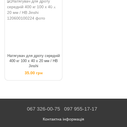
Натягувач для дроту середній
400 кг 100 х 40 х 20 мм / HB
Jinshi
35.00 грн
067 326-00-75
097 955-17-17
Контактна інформація