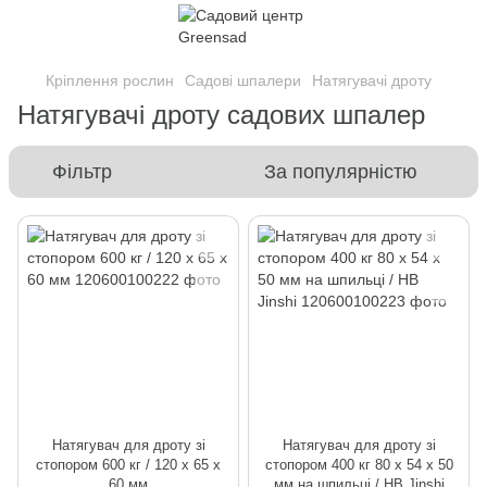
Кріплення рослин
Садові шпалери
Натягувачі дроту
Натягувачі дроту садових шпалер
Фільтр
За популярністю
Натягувач для дроту зі
Натягувач для дроту зі
стопором 600 кг / 120 х 65 х
стопором 400 кг 80 х 54 х 50
60 мм
мм на шпильці / HB Jinshi