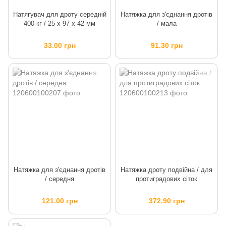
Натягувач для дроту середній
Натяжка для з'єднання дротів
400 кг / 25 х 97 х 42 мм
/ мала
33.00 грн
91.30 грн
Натяжка для з'єднання дротів
Натяжка дроту подвійна / для
/ середня
протиградових сіток
121.00 грн
372.90 грн