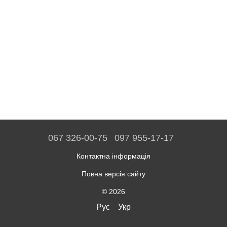
067 326-00-75
097 955-17-17
Контактна інформація
Повна версія сайту
© 2026
Рус
Укр