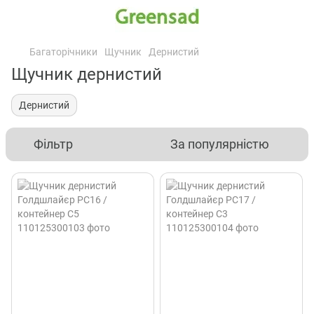
Багаторічники
Щучник
Дернистий
Щучник дернистий
Дернистий
Фільтр
За популярністю