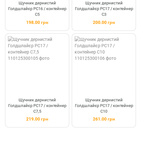
Щучник дернистий
Щучник дернистий
Голдшлайєр PC16 / контейнер
Голдшлайєр PC17 / контейнер
C5
C3
198.00 грн
200.00 грн
Щучник дернистий
Щучник дернистий
Голдшлайєр PC17 / контейнер
Голдшлайєр PC17 / контейнер
C7,5
C10
219.00 грн
261.00 грн