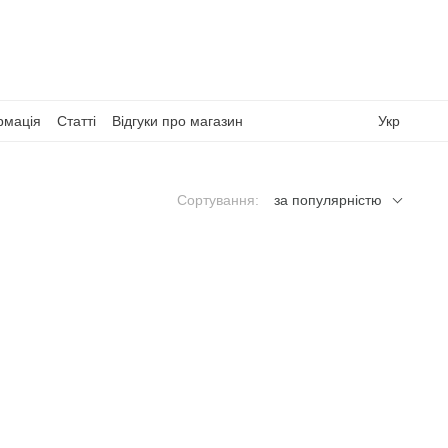
рмація
Статті
Відгуки про магазин
Укр
Сортування:
за популярністю