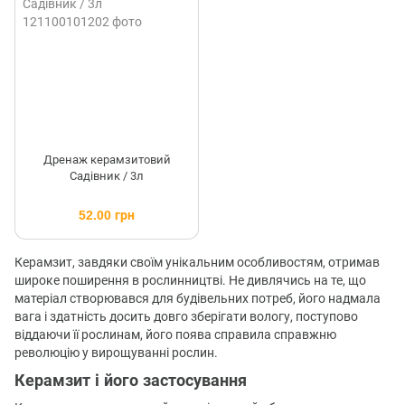
Дренаж керамзитовий
Садівник / 3л
52.00 грн
Керамзит, завдяки своїм унікальним особливостям, отримав
широке поширення в рослинництві. Не дивлячись на те, що
матеріал створювався для будівельних потреб, його надмала
вага і здатність досить довго зберігати вологу, поступово
віддаючи її рослинам, його поява справила справжню
революцію у вирощуванні рослин.
Керамзит і його застосування