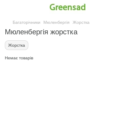
Багаторічники
Мюленбергія
Жорстка
Мюленбергія жорстка
Жорстка
Немає товарів