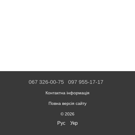
067 326-00-75
097 955-17-17
Контактна інформація
Повна версія сайту
© 2026
Рус
Укр