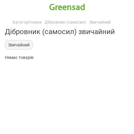
Багаторічники
Дібровник (самосил)
Звичайний
Дібровник (самосил) звичайний
Звичайний
Немає товарів