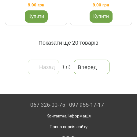
9.00 грн
9.00 грн
Купити
Купити
Показати ще 20 товарів
Назад
Вперед
1
з 3
067 326-00-75
097 955-17-17
Контактна інформація
Повна версія сайту