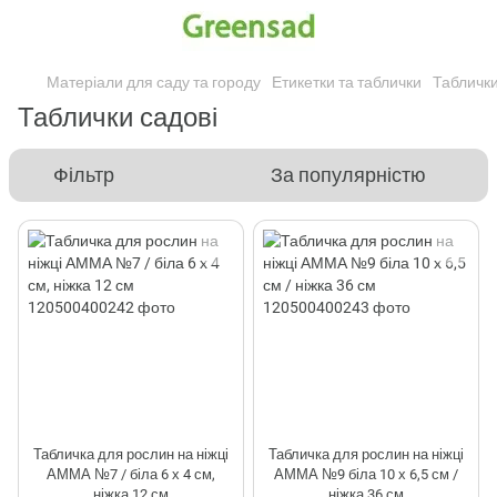
Матеріали для саду та городу
Етикетки та таблички
Табличк
Таблички садові
Фільтр
За популярністю
Табличка для рослин на ніжці
Табличка для рослин на ніжці
АММА №7 / біла 6 х 4 см,
АММА №9 біла 10 х 6,5 см /
ніжка 12 см
ніжка 36 см