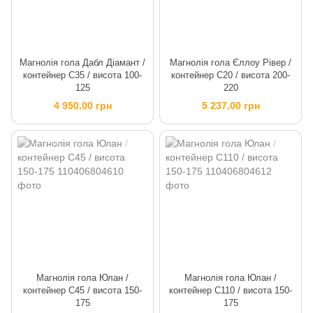
Магнолія гола Дабл Діамант /
Магнолія гола Єллоу Рівер /
контейнер C35 / висота 100-
контейнер C20 / висота 200-
125
220
4 950.00 грн
5 237.00 грн
Магнолія гола Юлан /
Магнолія гола Юлан /
контейнер C45 / висота 150-
контейнер C110 / висота 150-
175
175