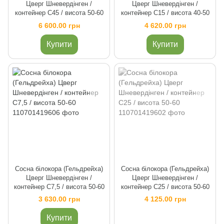
Цверг Шневердінген /
Цверг Шневердінген /
контейнер C45 / висота 50-60
контейнер C15 / висота 40-50
6 600.00 грн
4 620.00 грн
Купити
Купити
Сосна білокора (Гельдрейха)
Сосна білокора (Гельдрейха)
Цверг Шневердінген /
Цверг Шневердінген /
контейнер C7,5 / висота 50-60
контейнер C25 / висота 50-60
3 630.00 грн
4 125.00 грн
Купити