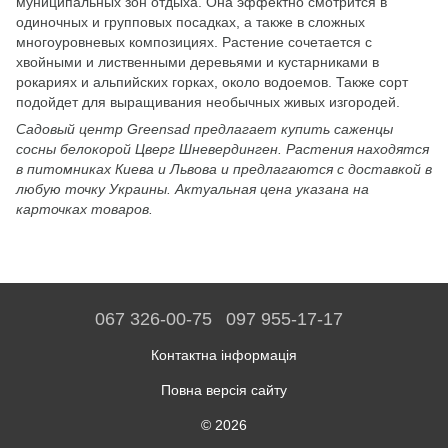
муниципальных зон отдыха. Она эффектно смотрится в
одиночных и групповых посадках, а также в сложных
многоуровневых композициях. Растение сочетается с
хвойными и лиственными деревьями и кустарниками в
рокариях и альпийских горках, около водоемов. Также сорт
подойдет для выращивания необычных живых изгородей.
Садовый центр Greensad предлагает купить саженцы
сосны белокорой Цверг Шневердинген. Растения находятся
в питомниках Киева и Львова и предлагаются с доставкой в
любую точку Украины. Актуальная цена указана на
карточках товаров.
067 326-00-75
097 955-17-17
Контактна інформація
Повна версія сайту
© 2026