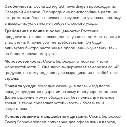
Особенности
: Сосна Zwerg Schneverdingen происходит из
Северной Америки. В природе она приспособлена расти на
экстремально бедных почвах и засушливых участках, поэтому
в домашних условиях не требует сложного ухода.
Требования к почве и освещенности
: Растение
предпочитает хорошо освещенные участки, но может расти и
в полутени. К почве сорт не требователен. Он будет
одинаково быстро расти как на обогащенных участках, так и
на бедном песчаном грунте.
Морозостойкость
: Сосна белокорая относится к зоне
морозостойкости 2. Она легко выдерживает заморозки до -40
градусов, поэтому подходит для выращивания в любой точке
страны.
Правила ухода
: Молодые саженцы в первый год после
посадки нуждаются в укрытии на зиму и регулярном поливе.
Далее растение может обходиться без полива длительное
время, а также проявляет устойчивость к болезням и
вредителям.
Использование в ландшафтном дизайне
: Сосна белокорая
Zwerg Schneverdingen популярна для оформления парков,