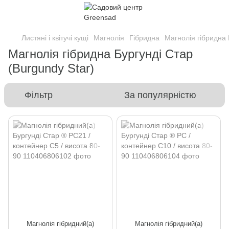
Листяні і квітучі кущі
Магнолія
Гібридна
Магнолія гібридна 
Магнолія гібридна Бургунді Стар
(Burgundy Star)
Фільтр
За популярністю
Магнолія гібридний(а)
Магнолія гібридний(а)